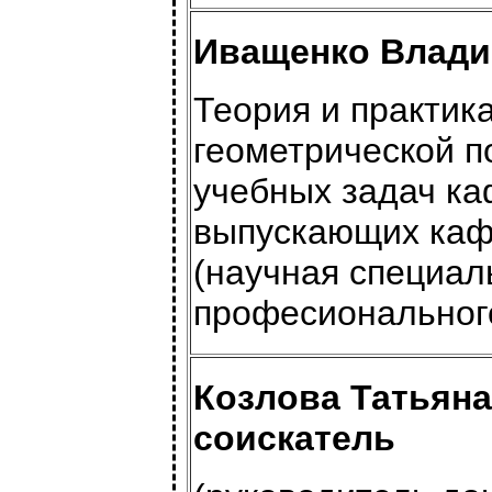
Иващенко Владим
Теория и практик
геометрической п
учебных задач к
выпускающих каф
(научная специал
професионального
Козлова Татьяна
соискатель