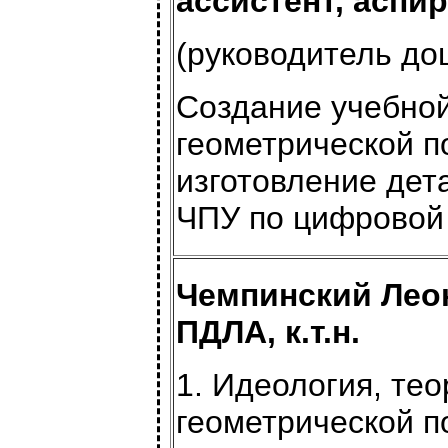
ассистент, аспи
(руководитель доц.
Создание учебной
геометрической п
изготовление дет
ЧПУ по цифровой
Чемпинский Лео
ПДЛА, к.т.н.
1. Идеология, тео
геометрической п