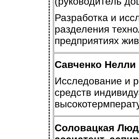
(руководитель доц
Разработка и исс
разделения техно
предприятиях жив
Савченко Нелли В
Исследование и 
средств индивиду
высокотермперату
Соловацкая Люд