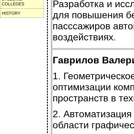
Разработка и исс
COLLEGES
для повышения бе
HISTORY
пасссажиров авт
воздействиях.
Гаврилов Валери
1. Геометрическо
оптимизации ком
пространств в те
2. Автоматизация
области графичес